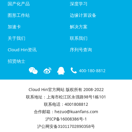
国产化产品
深度学习
图形工作站
边缘计算设备
加速卡
解决方案
关于我们
联系我们
Cloud Hin资讯
序列号查询
招贤纳士
400-180-8812
Cloud Hin官方网站 版权所有 2008-2022
联系地址：上海市松江区永强路98号1栋101
联系电话：4001808812
合作邮箱：hezuo@kuanfans.com
沪ICP备16008386号-1
沪公网安备31011702890358号