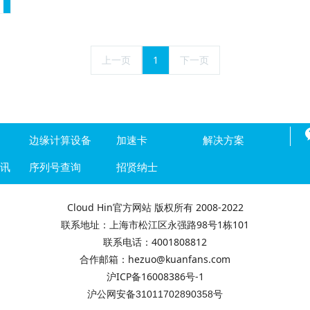
上一页
1
下一页
边缘计算设备
加速卡
解决方案
资讯
序列号查询
招贤纳士
Cloud Hin官方网站 版权所有 2008-2022
联系地址：上海市松江区永强路98号1栋101
联系电话：4001808812
合作邮箱：hezuo@kuanfans.com
沪ICP备16008386号-1
沪公网安备31011702890358号