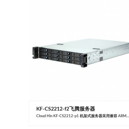
KF-CS2212-f2飞腾服务器
Cloud Hin KF-CS2212-p1 机架式服务器采用兼容 ARMv8 指令集的处理器，可以在 35℃的环境温度下稳定运行，且支持高速的 NVMe 存储设备，全面加速各类应用的响应速度。提供丰富的 PCIe 接口，