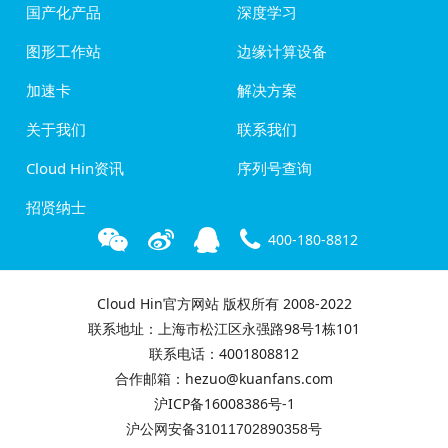
国产化产品
深度学习
图形工作站
边缘计算设备
加速卡
解决方案
关于我们
联系我们
Cloud Hin资讯
序列号查询
招贤纳士
400-180-8812
Cloud Hin官方网站 版权所有 2008-2022
联系地址：上海市松江区永强路98号1栋101
联系电话：4001808812
合作邮箱：hezuo@kuanfans.com
沪ICP备16008386号-1
沪公网安备31011702890358号