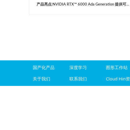
产品亮点:NVIDIA RTX™ 6000 Ada Generation 提供可应对专业工作流程挑战的必备功能与效能。采用 NVIDIA Ada Lovelace 架构，结合第三代 RT 核心、第四代 Tensor 核心和下一代 CUDA® 核心，并搭载 48 GB 的显示适配器内存，能提供更强的渲染、人工智能、绘图及运算效能。规格参数GPU 架构NVIDIA Ada Lovelace 架构CUD
国产化产品
深度学习
图形工作站
关于我们
联系我们
Cloud Hin