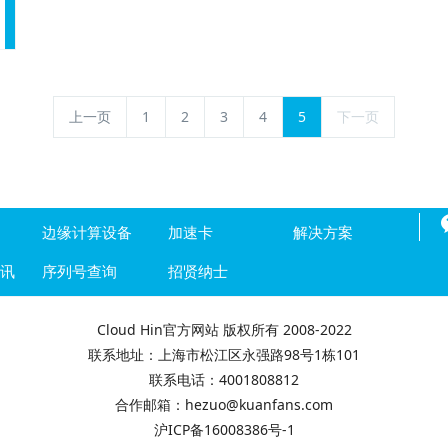
上一页
1
2
3
4
5
下一页
边缘计算设备
加速卡
解决方案
资讯
序列号查询
招贤纳士
Cloud Hin官方网站 版权所有 2008-2022
联系地址：上海市松江区永强路98号1栋101
联系电话：4001808812
合作邮箱：hezuo@kuanfans.com
沪ICP备16008386号-1