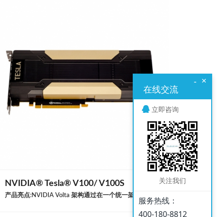
×
-
在线交流
立即咨询
关注我们
NVIDIA® Tesla® V100/ V100S
产品亮点:NVIDIA Volta 架构通过在一个统一架构内搭配使用 NVIDIA® CUDA® 内核和 Tensor 内核，配备 NVIDIA® Tesla® V100 GPU的单台服务器可以取代数百台通用 CPU 服务器来处理传统的 HPC 和深度学习。TENSOR CORE 技术NVIDIA® Tesla® V100 配有 640 个 Tensor 核心，可提供 125 万亿次级的深度学习性
服务热线：
400-180-8812