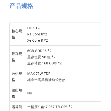
产品规格
DG2-128
核心规
RT Core 8*2
格
Xe Core 8 *2
6GB GDDR6 *2
显存规
显存位宽 96 位 *2
格
显存带宽 168 GB/s *2
散热规
MAX 75W TDP
格
标准半高单槽被动式散热
输出规
No
格
运算能
半精度性能 7.987 TFLOPS *2