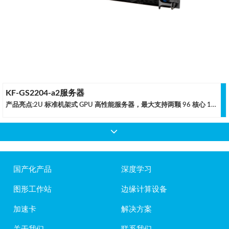
KF-GS2204-a2服务器
产品亮点:2U 标准机架式 GPU 高性能服务器，最大支持两颗 96 核心 192 线程 AMD EPYC 9004 处理器24 条 DIMM 插槽，最大支持 3TB DDR5 REG-ECC 内存最高支持 4 张双宽 GPU，提供了极高密度的扩展能力，满足更高密度的运算性能需求提供 24 个前置可热插拔的 SATA/SAS 设备存储位，支持 NVMe 高速存储设备适用领域:· 生命科学与医疗分析
国产化产品
深度学习
图形工作站
边缘计算设备
加速卡
解决方案
关于我们
联系我们