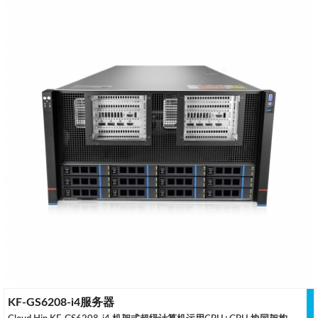
KF-GS6208-i4服务器