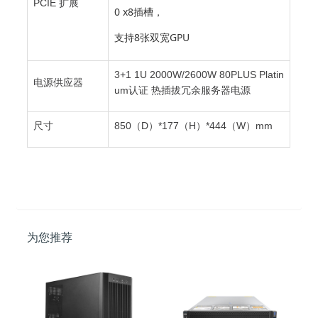
PCIE 扩展
0 x8插槽，
支持8张双宽GPU
3+1 1U 2000W/2600W 80PLUS Platin
电源供应器
um认证 热插拔冗余服务器电源
尺寸
850（D）*177（H）*444（W）mm
为您推荐