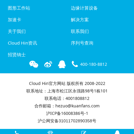
图形工作站
边缘计算设备
加速卡
解决方案
关于我们
联系我们
Cloud Hin资讯
序列号查询
招贤纳士
400-180-8812
Cloud Hin官方网站 版权所有 2008-2022
联系地址：上海市松江区永强路98号1栋101
联系电话：4001808812
合作邮箱：hezuo@kuanfans.com
沪ICP备16008386号-1
沪公网安备31011702890358号