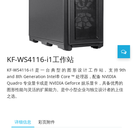
KF-WS4116-i1工作站
KF-WS4116-i1 是 一 台 典 型 的 图 形 设 计 工 作 站， 支 持 9th
and 8th Generation Intel® Core ™ 处理器，配备 NVIDIA
Quadro 专业显卡或是 NVIDIA Geforce 娱乐显卡，具备优秀的
图形性能与灵活的扩展能力。是中小型企业与独立设计者的上佳
之选。
详细信息
彩页附件