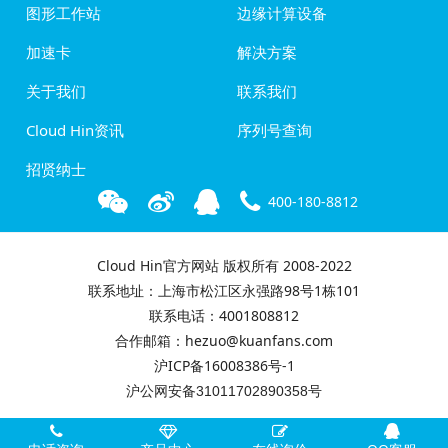
图形工作站
边缘计算设备
加速卡
解决方案
关于我们
联系我们
Cloud Hin资讯
序列号查询
招贤纳士
400-180-8812
Cloud Hin官方网站 版权所有 2008-2022
联系地址：上海市松江区永强路98号1栋101
联系电话：4001808812
合作邮箱：hezuo@kuanfans.com
沪ICP备16008386号-1
沪公网安备31011702890358号