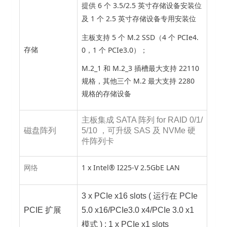
提供 6 个 3.5/2.5 英寸存储设备安装位
及 1 个 2.5 英寸存储设备专用安装位
主板支持 5 个 M.2 SSD（4 个 PCIe4.
0，1 个 PCIe3.0）；
存储
M.2_1 和 M.2_3 插槽最大支持 22110
规格，其他三个 M.2 最大支持 2280
规格的存储设备
主板集成 SATA 阵列 for RAID 0/1/
磁盘阵列
5/10 ，可升级 SAS 及 NVMe 硬
件阵列卡
1 x Intel® I225-V 2.5GbE LAN
网络
3 x PCIe x16 slots ( 运行在 PCIe
PCIE 扩展
5.0 x16/PCIe3.0 x4/PCIe 3.0 x1
模式 ) ; 1 x PCIe x1 slots