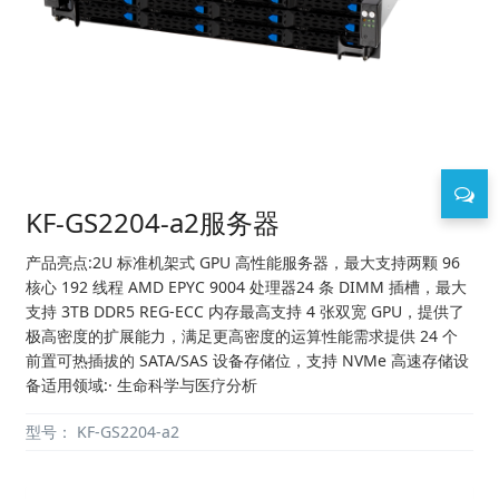
KF-GS2204-a2服务器
产品亮点:2U 标准机架式 GPU 高性能服务器，最大支持两颗 96
核心 192 线程 AMD EPYC 9004 处理器24 条 DIMM 插槽，最大
支持 3TB DDR5 REG-ECC 内存最高支持 4 张双宽 GPU，提供了
极高密度的扩展能力，满足更高密度的运算性能需求提供 24 个
前置可热插拔的 SATA/SAS 设备存储位，支持 NVMe 高速存储设
备适用领域:· 生命科学与医疗分析
型号：
KF-GS2204-a2