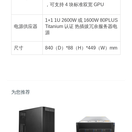
，可支持 4 块标准双宽 GPU
1+1 1U 2600W 或 1600W 80PLUS
电源供应器
Titanium 认证 热插拔冗余服务器电
源
尺寸
840（D）*88（H）*449（W）mm
为您推荐