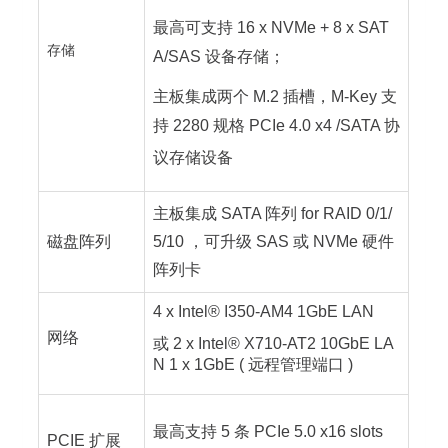
最高可支持 16 x NVMe + 8 x SAT
存储
A/SAS 设备存储；
主板集成两个 M.2 插槽，M-Key 支
持 2280 规格 PCIe 4.0 x4 /SATA 协
议存储设备
主板集成 SATA 阵列 for RAID 0/1/
磁盘阵列
5/10 ，可升级 SAS 或 NVMe 硬件
阵列卡
4 x Intel® I350-AM4 1GbE LAN
网络
或 2 x Intel® X710-AT2 10GbE LA
N 1 x 1GbE ( 远程管理端口 )
最高支持 5 条 PCIe 5.0 x16 slots
PCIE 扩展