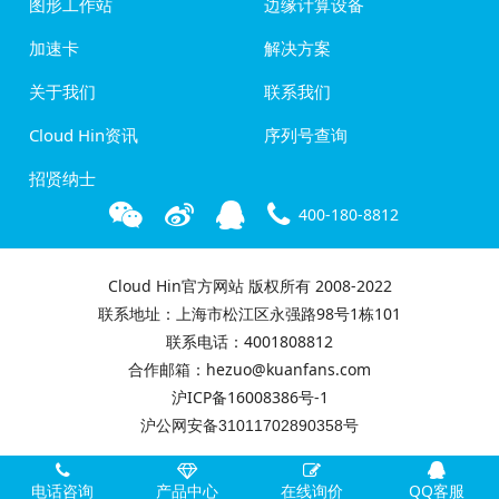
图形工作站
边缘计算设备
加速卡
解决方案
关于我们
联系我们
Cloud Hin资讯
序列号查询
招贤纳士
400-180-8812
Cloud Hin官方网站 版权所有 2008-2022
联系地址：上海市松江区永强路98号1栋101
联系电话：4001808812
合作邮箱：hezuo@kuanfans.com
沪ICP备16008386号-1
沪公网安备31011702890358号
电话咨询
产品中心
在线询价
QQ客服