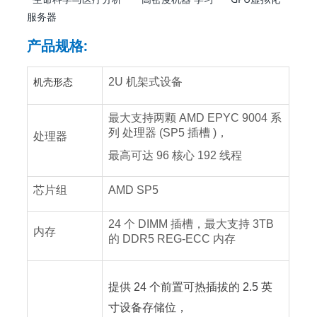
服务器
产品规格:
机壳形态
2U 机架式设备
最大支持两颗 AMD EPYC 9004 系
列 处理器 (SP5 插槽 )，
处理器
最高可达 96 核心 192 线程
芯片组
AMD SP5
24 个 DIMM 插槽，最大支持 3TB
内存
的 DDR5 REG-ECC 内存
提供 24 个前置可热插拔的 2.5 英
寸设备存储位，