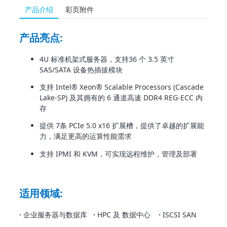
产品介绍
彩页附件
产品亮点
:
4U 标准机架式服务器，支持36 个 3.5 英寸
SAS/SATA 设备热插拔模块
支持 Intel® Xeon® Scalable Processors (Cascade
Lake-SP) 及其拥有的 6 通道高速 DDR4 REG-ECC 内
存
提供 7条 PCIe 5.0 x16 扩展槽，提供了卓越的扩展能
力，满足更高的运算性能需求
支持 IPMI 和 KVM，可实现远程维护，管理及部署
适用领域:
·
企业服务器与数据库
·
HPC 及 数据中心
·
ISCSI SAN