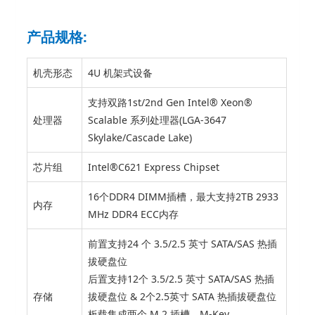
产品规格:
机壳形态
4U 机架式设备
支持双路1st/2nd Gen Intel® Xeon®
处理器
Scalable 系列处理器(LGA-3647
Skylake/Cascade Lake)
芯片组
Intel®C621 Express Chipset
16个DDR4 DIMM插槽，最大支持2TB 2933
内存
MHz DDR4 ECC内存
前置支持24 个 3.5/2.5 英寸 SATA/SAS 热插
拔硬盘位
后置支持12个 3.5/2.5 英寸 SATA/SAS 热插
存储
拔硬盘位 & 2个2.5英寸 SATA 热插拔硬盘位
板载集成两个 M.2 插槽，M-Key