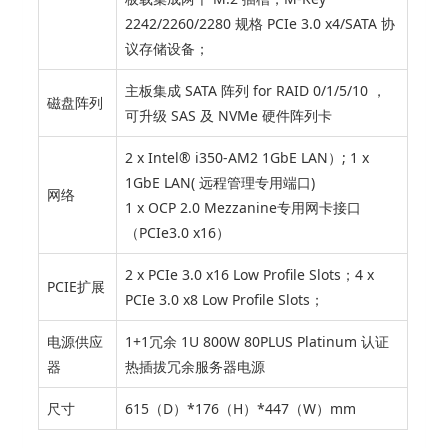
2242/2260/2280 规格 PCIe 3.0 x4/SATA 协
议存储设备；
主板集成 SATA 阵列 for RAID 0/1/5/10 ，
磁盘阵列
可升级 SAS 及 NVMe 硬件阵列卡
2 x Intel® i350-AM2 1GbE LAN）; 1 x
1GbE LAN( 远程管理专用端口)
网络
1 x OCP 2.0 Mezzanine专用网卡接口
（PCIe3.0 x16）
2 x PCIe 3.0 x16 Low Profile Slots；4 x
PCIE扩展
PCIe 3.0 x8 Low Profile Slots；
电源供应
1+1冗余 1U 800W 80PLUS Platinum 认证
器
热插拔冗余服务器电源
尺寸
615（D）*176（H）*447（W）mm