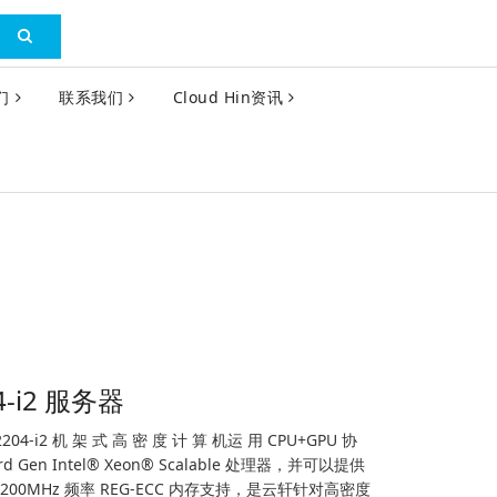
们
联系我们
Cloud Hin资讯
4-i2 服务器
GS2204-i2 机 架 式 高 密 度 计 算 机运 用 CPU+GPU 协
rd Gen Intel® Xeon® Scalable 处理器，并可以提供
3200MHz 频率 REG-ECC 内存支持，是云轩针对高密度