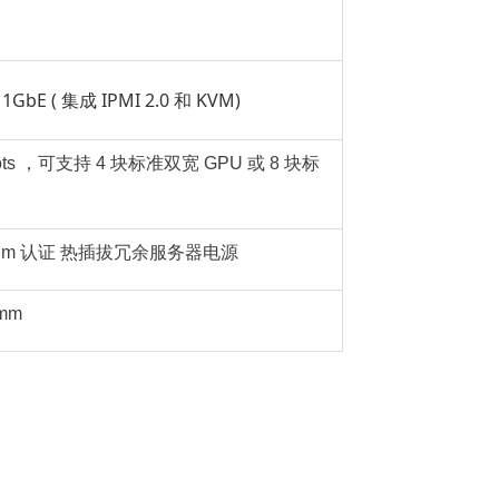
x 1GbE ( 集成 IPMI 2.0 和 KVM)
 slots ，可支持 4 块标准双宽 GPU 或 8 块标
latinum 认证 热插拔冗余服务器电源
mm