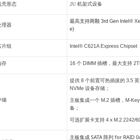
机壳形态
2U 机架式设备
最高支持两颗 3rd Gen Intel® Xeo
处理器
e)
芯片组
Intel® C621A Express Chipset
内存
16 个 DIMM 插槽，最大支持 2TB
提供 8 个前置可热插拔的 3.5 
NVMe 设备存储；
存储
主板集成一个 M.2 插槽，M-Key 支
备；
可选扩展卡支持 4 x M.2 2242/60/
主板集成 SATA 阵列 for RAID 