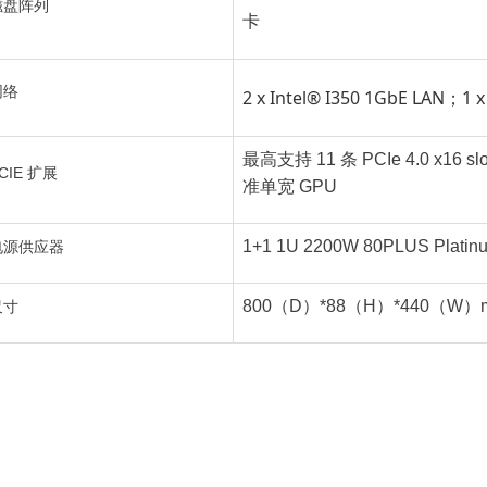
磁盘阵列
卡
网络
2 x Intel® I350 1GbE LAN；1 
最高支持 11 条 PCIe 4.0 x16
CIE 扩展
准单宽 GPU
1+1 1U 2200W 80PLUS P
电源供应器
800（D）*88（H）*440（W）
尺寸