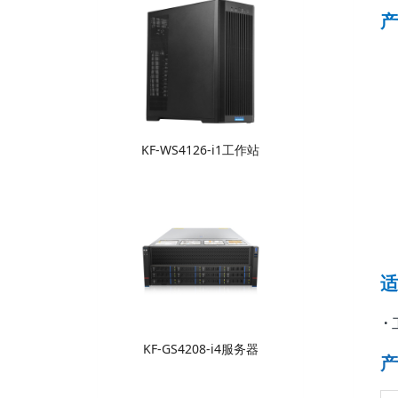
产
KF-WS4126-i1工作站
适
·
KF-GS4208-i4服务器
产