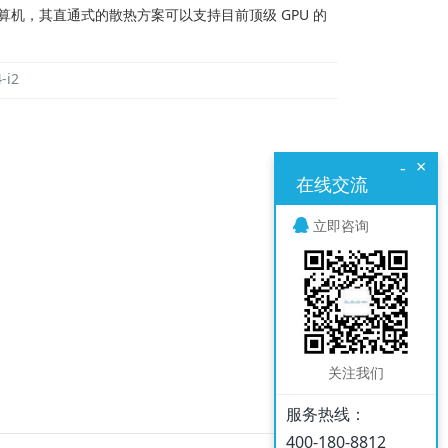
算机，其直通式的散热方案可以支持目前顶级 GPU 的
-i2
×
-
在线交流
立即咨询
关注我们
服务热线：
400-180-8812