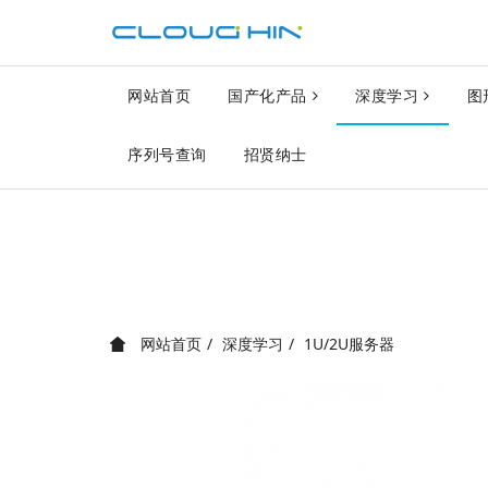
网站首页
国产化产品
深度学习
图
序列号查询
招贤纳士
网站首页
深度学习
1U/2U服务器