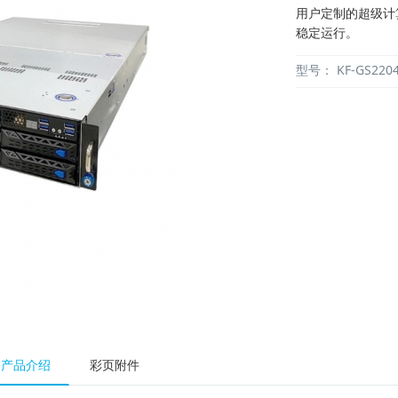
用户定制的超级计
稳定运行。
型号：
KF-GS2204
产品介绍
彩页附件