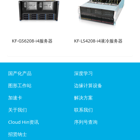
KF-GS6208-i4服务器
KF-LS4208-i4液冷服务器
国产化产品
深度学习
图形工作站
边缘计算设备
加速卡
解决方案
关于我们
联系我们
Cloud Hin资讯
序列号查询
招贤纳士