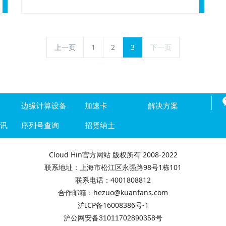
上一页
1
2
3
下一页
边缘计算设备
加速卡
解决方案
资讯
序列号查询
招贤纳士
Cloud Hin官方网站 版权所有 2008-2022
联系地址：上海市松江区永强路98号1栋101
联系电话：4001808812
合作邮箱：hezuo@kuanfans.com
沪ICP备16008386号-1
沪公网安备31011702890358号