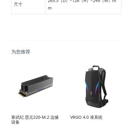
265.5（D）*126（H）*249（W）m
尺寸
m
为您推荐
寒武纪 思元220-M.2 边缘
VRGO 4.0 准系统
设备