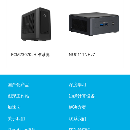
ECM73070LH 准系统
NUC11TNHv7
国产化产品
深度学习
图形工作站
边缘计算设备
加速卡
解决方案
关于我们
联系我们
Cloud Hin资讯
序列号查询