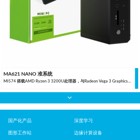
MA621 NANO 准系统
MI574 搭载AMD Ryzen 3 3200U处理器，与Radeon Vega 3 Graphics一起将工作效率提高到一个全新的水平。除此之外，其配备了一系列连接性，包括USB3.0、HDMI和DisplayPort，专注解决日常计算问题.无论是家庭、办公室还是实验室，MI574准系统都能带给您更加愉悦的体验感.
国产化产品
深度学习
图形工作站
边缘计算设备