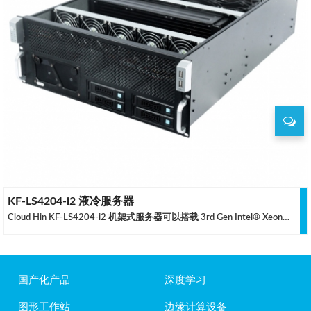
KF-LS4204-i2 液冷服务器
Cloud Hin KF-LS4204-i2 机架式服务器可以搭载 3rd Gen Intel® Xeon® Scalable 处理器和最大 4TB 的 DDR4 REG-ECC 内存，采用了液冷式的 GPU 散热与风冷式的 CPU 散热同时工作，妥善的确保两者均可以稳定的全负荷运行而没有降频的情况出现，自主开发的液冷系统中大量采用了缩醛树脂等高可靠性材料，在获得较高的散热效能的同时确保硬件的安全，同时也使得在一个相对安静的环境中使用 NVIDIA RTX3090/3080 等计算卡得以实现。
国产化产品
深度学习
图形工作站
边缘计算设备